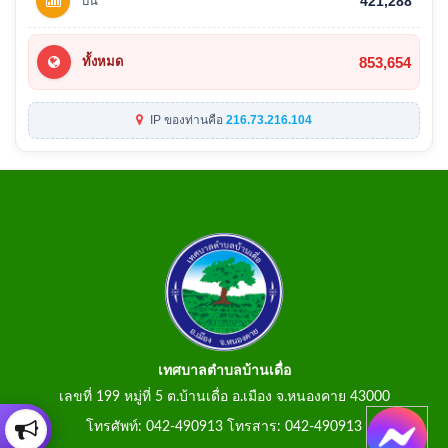
ปีนี้
421,288
853,654
ทั้งหมด
IP ของท่านคือ
216.73.216.104
เทศบาลตำบลบ้านเดื่อ
เลขที่ 199 หมู่ที่ 5 ต.บ้านเดื่อ อ.เมือง จ.หนองคาย 43000
โทรศัพท์: 042-490913 โทรสาร: 042-490913