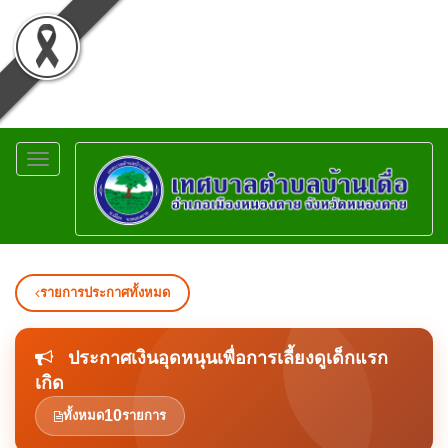
Toggle
navigation
รายการประกาศทั้งหมด
ประกาศเงินอุดหนุนเพื่อการเลี้ยงดูเด็กแรก
เกิด
10
ทั้งหมด
รายการ