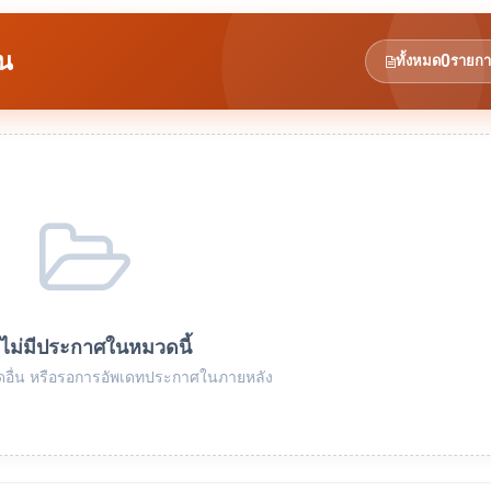
อน
0
ทั้งหมด
รายกา
งไม่มีประกาศในหมวดนี้
อื่น หรือรอการอัพเดทประกาศในภายหลัง