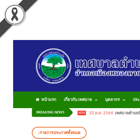
หน้าแรก
เกี่ยวกับ เทศบาล
บุคลากร
ประ
BREAKING NEWS
10 ต.ค. 2564
เทศบาลตำบลบ้
NEW
รายการประกาศทั้งหมด