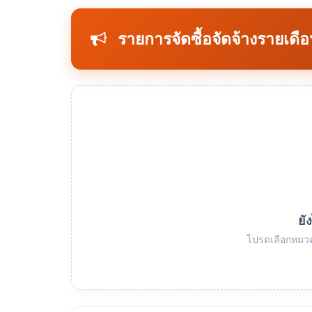
รายการจัดซื้อจัดจ้างรายเดื
ยั
โปรดเลือกหมวด