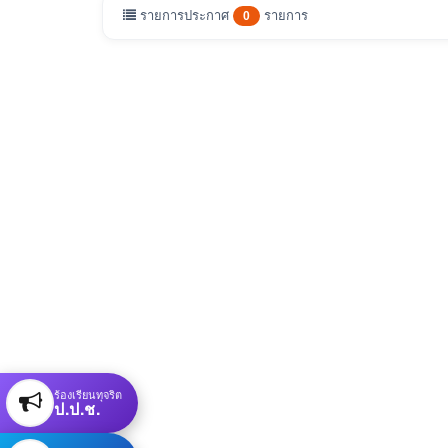
รายการประกาศ
รายการ
0
ร้องเรียนทุจริต
ป.ป.ช.