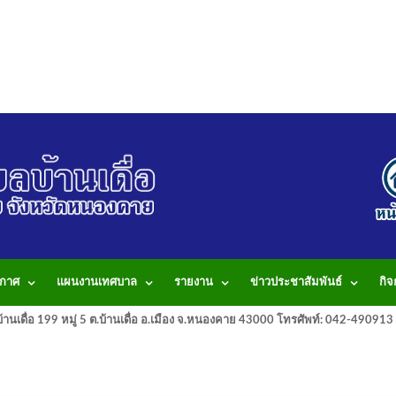
กาศ
แผนงานเทศบาล
รายงาน
ข่าวประชาสัมพันธ์
กิ
านเดื่อ 199 หมู่ 5 ต.บ้านเดื่อ อ.เมือง จ.หนองคาย 43000 โทรศัพท์: 042-490