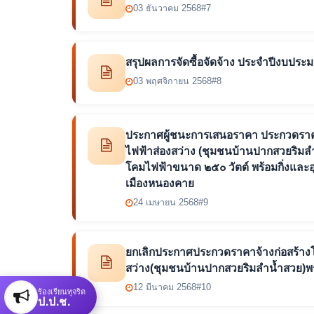
03 ธันวาคม 2568
#7
สรุปผลการจัดซื้อจัดจ้าง ประจำปีงบประ
03 พฤศจิกายน 2568
#8
ประกาศผู้ชนะการเสนอราคา ประกวดราคา
ไฟฟ้าส่องสว่าง (ชุมชนบ้านปากสวยริมลำน
โคมไฟฟ้าขนาด ๒๕๐ วัตต์ พร้อมกิ่งและ
เมืองหนองคาย
24 เมษายน 2568
#9
ยกเลิกประกาศประกวดราคาจ้างก่อสร้างโ
สว่าง(ชุมชนบ้านปากสวยริมลำน้ำสวย)พร้
12 มีนาคม 2568
#10
ร้องเรียนทุจริต
ป.ป.ช.