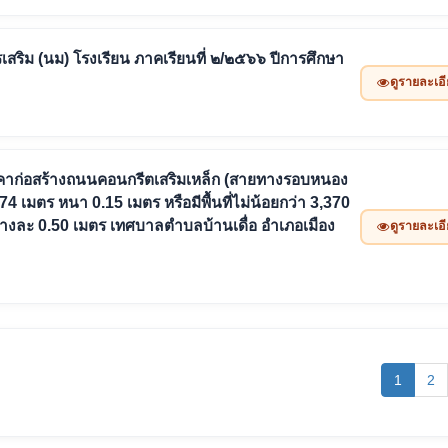
สริม (นม) โรงเรียน ภาคเรียนที่ ๒/๒๕๖๖ ปีการศึกษา
ดูรายละเอ
าก่อสร้างถนนคอนกรีตเสริมเหล็ก (สายทางรอบหนอง
เมตร หนา 0.15 เมตร หรือมีพื้นที่ไม่น้อยกว่า 3,370
ข้างละ 0.50 เมตร เทศบาลตำบลบ้านเดื่อ อำเภอเมือง
ดูรายละเอ
(curren
1
2