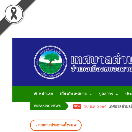
หน้าแรก
เกี่ยวกับ เทศบาล
บุคลากร
ประ
BREAKING NEWS
10 ต.ค. 2564
เทศบาลตำบลบ้
NEW
รายการประกาศทั้งหมด