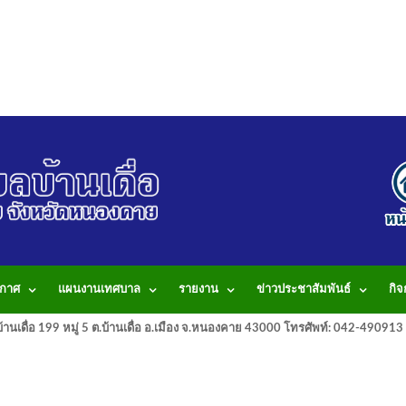
กาศ
แผนงานเทศบาล
รายงาน
ข่าวประชาสัมพันธ์
กิ
านเดื่อ 199 หมู่ 5 ต.บ้านเดื่อ อ.เมือง จ.หนองคาย 43000 โทรศัพท์: 042-490