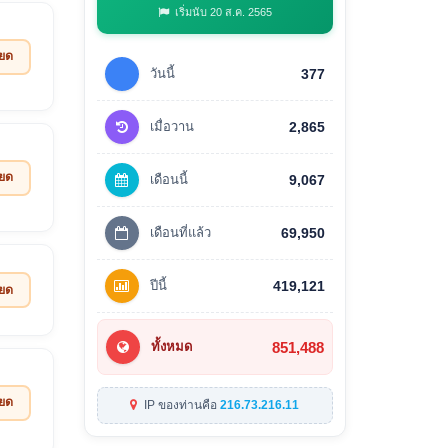
เริ่มนับ 20 ส.ค. 2565
ียด
วันนี้
377
เมื่อวาน
2,865
ียด
เดือนนี้
9,067
เดือนที่แล้ว
69,950
ปีนี้
419,121
ียด
851,488
ทั้งหมด
ียด
IP ของท่านคือ
216.73.216.11