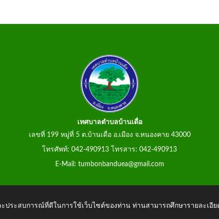
เทศบาลตำบลบ้านเดื่อ
เลขที่ 199 หมู่ที่ 5 ต.บ้านเดื่อ อ.เมือง จ.หนองคาย 43000
โทรศัพท์: 042-490913 โทรสาร: 042-490913
E-Mail: tumbonbanduea@gmail.com
 และประสบการณ์ที่ดีในการใช้เว็บไซต์ของท่าน ท่านสามารถศึกษารายละเอียด
anduea.go.th