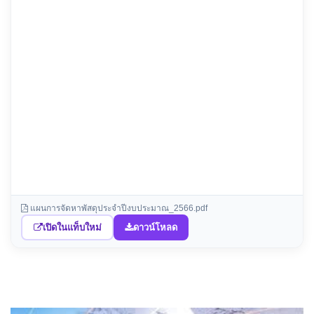
แผนการจัดหาพัสดุประจำปีงบประมาณ_2566.pdf
เปิดในแท็บใหม่
ดาวน์โหลด