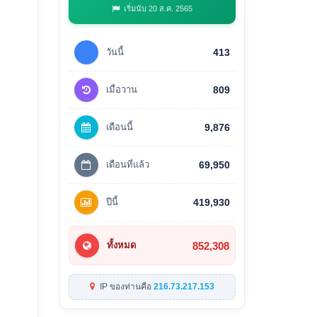
เริ่มนับ 20 ส.ค. 2565
วันนี้
413
เมื่อวาน
809
เดือนนี้
9,876
เดือนที่แล้ว
69,950
ปีนี้
419,930
852,308
ทั้งหมด
IP ของท่านคือ
216.73.217.153