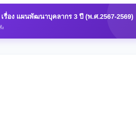
รื่อง แผนพัฒนาบุคลากร 3 ปี (พ.ศ.2567-2569)
ั้ง