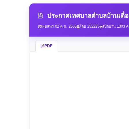
ประกาศเทศบาลตำบลบ้านเดื่อ เ
เผยแพร่ 02 ต.ค. 2566
โดย 252223
เปิดอ่าน 1303 คร
PDF