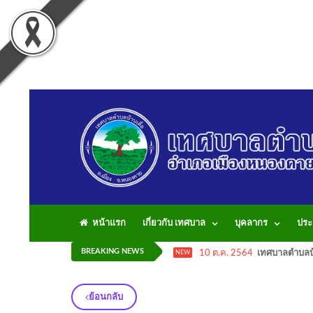
หน้าแรก
เกี่ยวกับ เทศบาล
บุคลากร
ประ
BREAKING NEWS
10 ต.ค. 2564
เทศบาลตำบลบ้
NEW
ย้อนกลับ