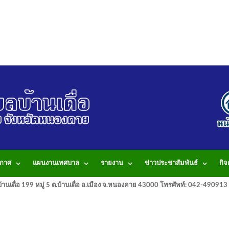
กาศ
แผนงานเทศบาล
รายงาน
ข่าวประชาสัมพันธ์
กิ
านเดื่อ 199 หมู่ 5 ต.บ้านเดื่อ อ.เมือง จ.หนองคาย 43000 โทรศัพท์: 042-490