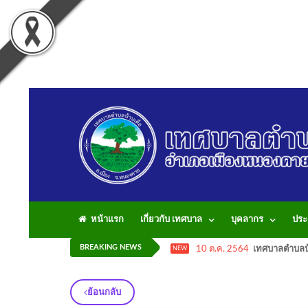
หน้าแรก
เกี่ยวกับ เทศบาล
บุคลากร
ประ
BREAKING NEWS
10 ต.ค. 2564
เทศบาลตำบลบ้
NEW
ย้อนกลับ