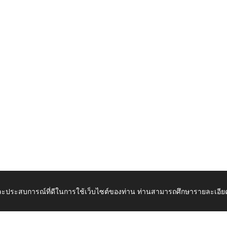
 และประสบการณ์ที่ดีในการใช้เว็บไซต์ของท่าน ท่านสามารถศึกษารายละเอียด
เปิดในแท็บใหม่
ดาวน์โ