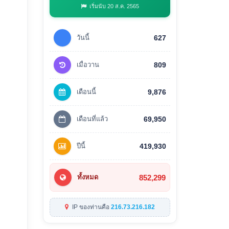
เริ่มนับ 20 ส.ค. 2565
วันนี้
627
เมื่อวาน
809
เดือนนี้
9,876
เดือนที่แล้ว
69,950
ปีนี้
419,930
852,299
ทั้งหมด
IP ของท่านคือ
216.73.216.182