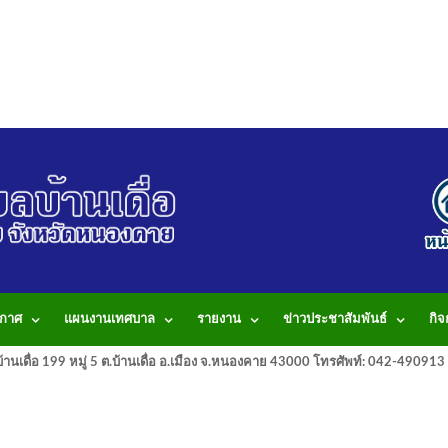
กาศ
แผนงานเทศบาล
รายงาน
ข่าวประชาสัมพันธ์
กิ
านเดื่อ 199 หมู่ 5 ต.บ้านเดื่อ อ.เมือง จ.หนองคาย 43000 โทรศัพท์: 042-490