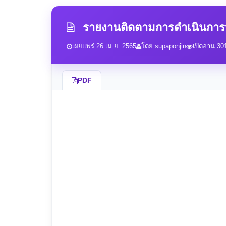
รายงานติดตามการดำเนินการป้
เผยแพร่ 26 เม.ย. 2565
โดย supaponjin
เปิดอ่าน 301
PDF