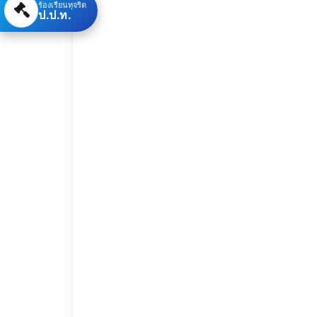
ร้องเรียนทุจริต
ป.ป.ท.