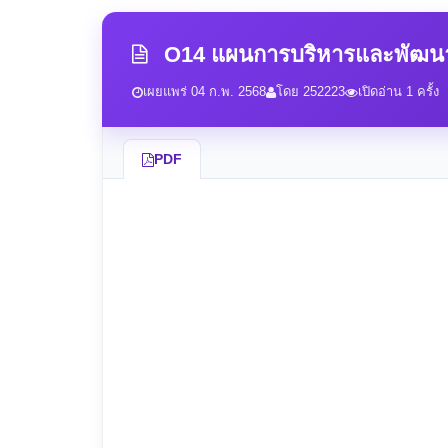
O14 แผนการบริหารและพัฒนา
เผยแพร่ 04 ก.พ. 2568
โดย 252223
เปิดอ่าน 1 ครั้ง
PDF