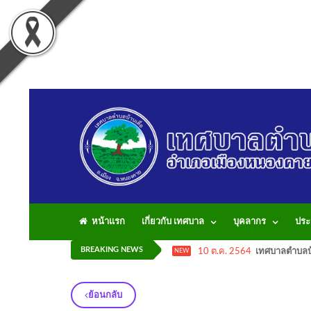
หน้าแรก
เกี่ยวกับ เทศบาล
บุคลากร
ประ
BREAKING NEWS
10 ต.ค. 2564
เทศบาลตำบลบ้
NEW
ย้อนกลับ