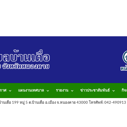
กาศ
แผนงานเทศบาล
รายงาน
ข่าวประชาสัมพันธ์
กิ
านเดื่อ 199 หมู่ 5 ต.บ้านเดื่อ อ.เมือง จ.หนองคาย 43000 โทรศัพท์: 042-490