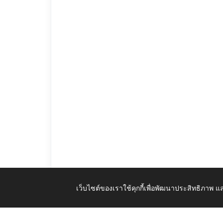
เว็บไซต์ของเราใช้คุกกี้เพื่อพัฒนาประสิทธิภาพ
๐14_แผนการบริหารและพัฒนาทรัพยากรบุคคล.pdf