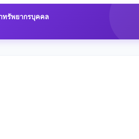
ทรัพยากรบุคคล