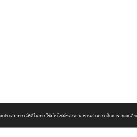
 และประสบการณ์ที่ดีในการใช้เว็บไซต์ของท่าน ท่านสามารถศึกษารายละเอียด
เปิดในแท็บใหม่
ดาวน์โ