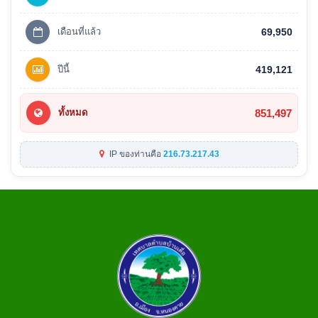
เดือนที่แล้ว
69,950
ปีนี้
419,121
851,497
ทั้งหมด
IP ของท่านคือ
216.73.217.43