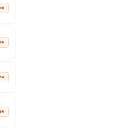
ียด
ียด
ียด
ียด