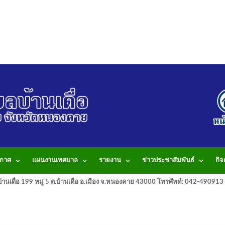
กาศ
แผนงานเทศบาล
รายงาน
ข่าวประชาสัมพันธ์
กิ
านเดื่อ 199 หมู่ 5 ต.บ้านเดื่อ อ.เมือง จ.หนองคาย 43000 โทรศัพท์: 042-490