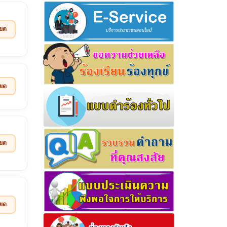
ียด
ียด
ียด
ียด