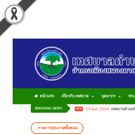
หน้าแรก
เกี่ยวกับ เทศบาล
บุคลากร
ประ
BREAKING NEWS
10 ต.ค. 2564
เทศบาลตำบลบ้
NEW
รายการประกาศทั้งหมด