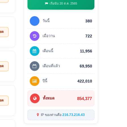
เริ่มนับ 20 ส.ค. 2565
วันนี้
380
ียด
เมื่อวาน
722
เดือนนี้
11,956
เดือนที่แล้ว
69,950
ียด
ปีนี้
422,010
854,377
ทั้งหมด
ียด
IP ของท่านคือ
216.73.216.43