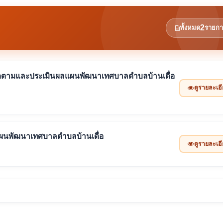
2
ทั้งหมด
รายกา
รติดตามและประเมินผลแผนพัฒนาเทศบาลตำบลบ้านเดื่อ
ดูรายละเอ
นพัฒนาเทศบาลตำบลบ้านเดื่อ
ดูรายละเอ