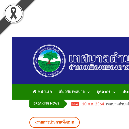
หน้าแรก
เกี่ยวกับ เทศบาล
บุคลากร
ประ
BREAKING NEWS
10 ต.ค. 2564
เทศบาลตำบลบ้
NEW
รายการประกาศทั้งหมด