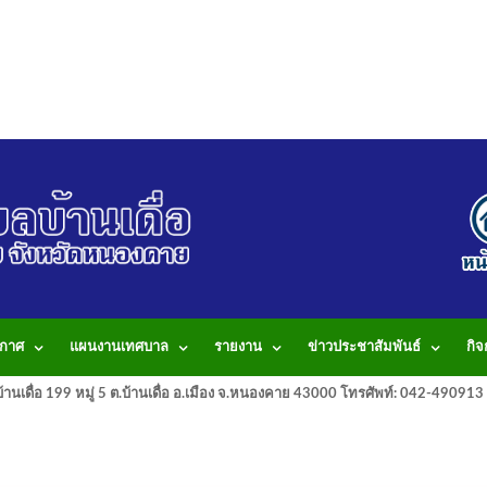
กาศ
แผนงานเทศบาล
รายงาน
ข่าวประชาสัมพันธ์
กิ
านเดื่อ 199 หมู่ 5 ต.บ้านเดื่อ อ.เมือง จ.หนองคาย 43000 โทรศัพท์: 042-490