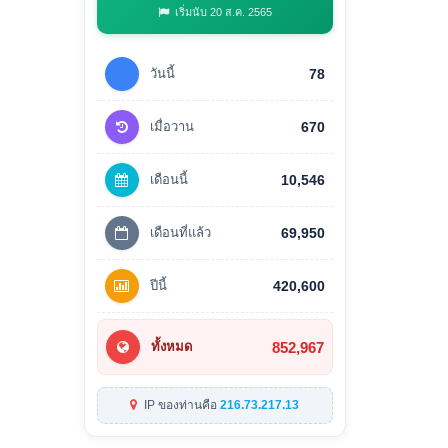
เริ่มนับ 20 ส.ค. 2565
วันนี้
78
เมื่อวาน
670
เดือนนี้
10,546
เดือนที่แล้ว
69,950
ปีนี้
420,600
852,967
ทั้งหมด
IP ของท่านคือ
216.73.217.13