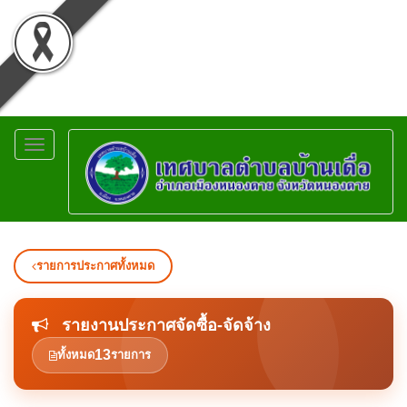
Toggle
navigation
รายการประกาศทั้งหมด
รายงานประกาศจัดซื้อ-จัดจ้าง
13
ทั้งหมด
รายการ