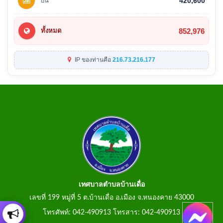
ปีนี้
420,600
852,976
ทั้งหมด
IP ของท่านคือ
216.73.216.177
เทศบาลตำบลบ้านเดื่อ
เลขที่ 199 หมู่ที่ 5 ต.บ้านเดื่อ อ.เมือง จ.หนองคาย 43000
โทรศัพท์: 042-490913 โทรสาร: 042-490913