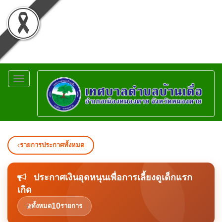
Toggle
navigation
รายการประกาศทั้งหมด
ประกาศเงินอุดหนุนเพื่อการเลี้ยงดูเด็กแรก
เกิด
10
ทั้งหมด
รายการ