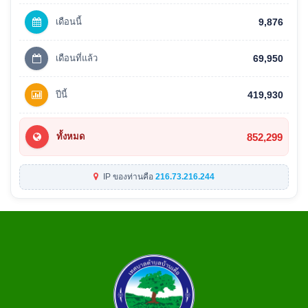
เดือนนี้
9,876
เดือนที่แล้ว
69,950
ปีนี้
419,930
852,299
ทั้งหมด
IP ของท่านคือ
216.73.216.244