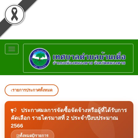
Toggle
navigation
รายการประกาศทั้งหมด
ประกาศผลการจัดซื้อจัดจ้างหรือผู้ที่ได้รับการ
คัดเลือก รายไตรมาสที่ 2 ประจำปีงบประมาณ
2566
0
ทั้งหมด
รายการ