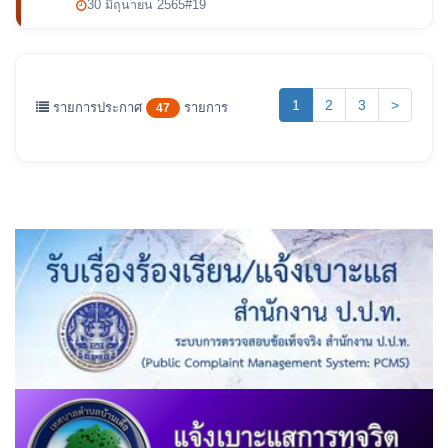
30 มิถุนายน 2565
#19
(current)
1
2
3
>
รายการประกาศ
รายการ
47