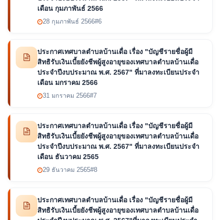
เดือน กุมภาพันธ์ 2566
28 กุมภาพันธ์ 2566
#6
ประกาศเทศบาลตำบลบ้านเดื่อ เรื่อง "บัญชีรายชื่อผู้มี
สิทธิรับเงินเบี้ยยังชีพผู้สูงอายุของเทศบาลตำบลบ้านเดื่อ
ประจำปีงบประมาณ พ.ศ. 2567" ที่มาลงทะเบียนประจำ
เดือน มกราคม 2566
31 มกราคม 2566
#7
ประกาศเทศบาลตำบลบ้านเดื่อ เรื่อง "บัญชีรายชื่อผู้มี
สิทธิรับเงินเบี้ยยังชีพผู้สูงอายุของเทศบาลตำบลบ้านเดื่อ
ประจำปีงบประมาณ พ.ศ. 2567" ที่มาลงทะเบียนประจำ
เดือน ธันวาคม 2565
29 ธันวาคม 2565
#8
ประกาศเทศบาลตำบลบ้านเดื่อ เรื่อง "บัญชีรายชื่อผู้มี
สิทธิรับเงินเบี้ยยังชีพผู้สูงอายุของเทศบาลตำบลบ้านเดื่อ