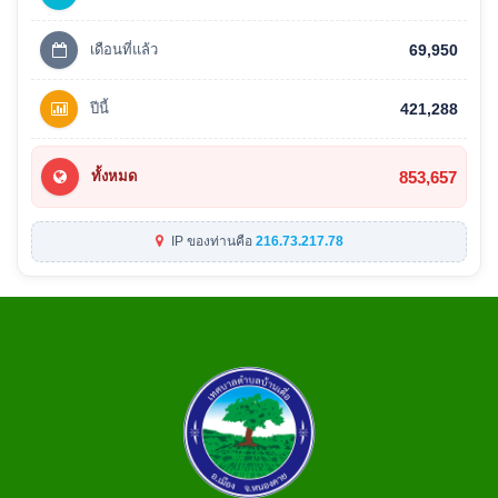
เดือนที่แล้ว
69,950
ปีนี้
421,288
853,657
ทั้งหมด
IP ของท่านคือ
216.73.217.78