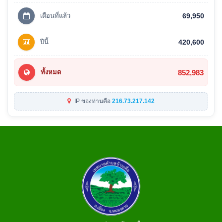
เดือนที่แล้ว
69,950
ปีนี้
420,600
852,983
ทั้งหมด
IP ของท่านคือ
216.73.217.142