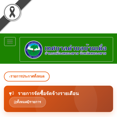
Toggle
navigation
รายการประกาศทั้งหมด
รายการจัดซื้อจัดจ้างรายเดือน
0
ทั้งหมด
รายการ