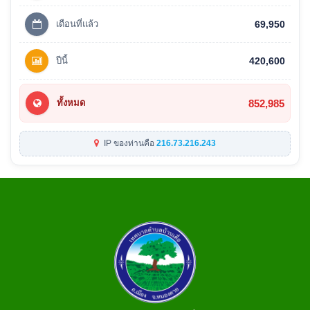
เดือนที่แล้ว
69,950
ปีนี้
420,600
852,985
ทั้งหมด
IP ของท่านคือ
216.73.216.243