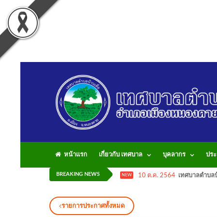
หน้าแรก
เกี่ยวกับ เทศบาล
บุคลากร
ประ
BREAKING NEWS
10 ต.ค. 2564
เทศบาลตำบลบ้
NEW
รายการประกาศทั้งหมด