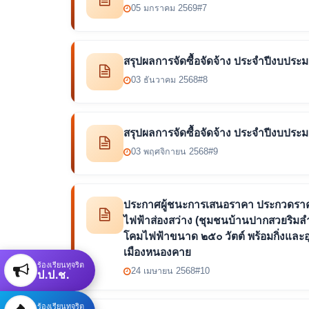
05 มกราคม 2569
#7
สรุปผลการจัดซื้อจัดจ้าง ประจำปีงบปร
03 ธันวาคม 2568
#8
สรุปผลการจัดซื้อจัดจ้าง ประจำปีงบประ
03 พฤศจิกายน 2568
#9
ประกาศผู้ชนะการเสนอราคา ประกวดราคา
ไฟฟ้าส่องสว่าง (ชุมชนบ้านปากสวยริมลำน
โคมไฟฟ้าขนาด ๒๕๐ วัตต์ พร้อมกิ่งและ
เมืองหนองคาย
ร้องเรียนทุจริต
ป.ป.ช.
24 เมษายน 2568
#10
ร้องเรียนทุจริต