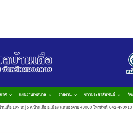
กาศ
แผนงานเทศบาล
รายงาน
ข่าวประชาสัมพันธ์
กิ
านเดื่อ 199 หมู่ 5 ต.บ้านเดื่อ อ.เมือง จ.หนองคาย 43000 โทรศัพท์: 042-490