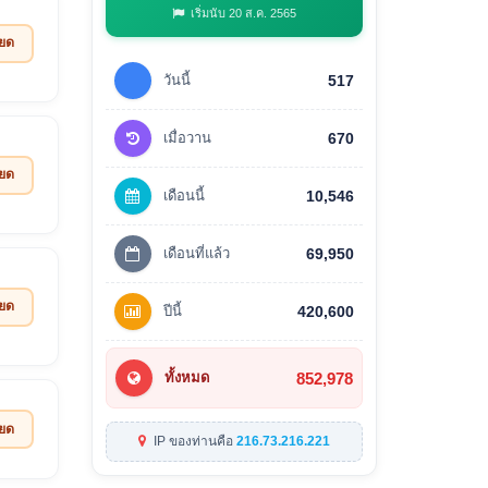
เริ่มนับ 20 ส.ค. 2565
ียด
วันนี้
517
เมื่อวาน
670
ียด
เดือนนี้
10,546
เดือนที่แล้ว
69,950
ียด
ปีนี้
420,600
852,978
ทั้งหมด
ียด
IP ของท่านคือ
216.73.216.221