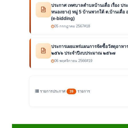
ประกาศ เทศบาลตำบลบ้านเดื่อ เรื่อง ปร
หนองยาง) หมู่ 5 บ้านพวกใต้ ต.บ้านเดื่อ
(e-bidding)
05 กรกฎาคม 2567
#18
ประการเผยแพร่แผนการจัดซื้อวัสดุอาหารเ
๒๕๖๖ ประจำปีงบประมาณ ๒๕๖๗
06 พฤศจิกายน 2566
#19
รายการประกาศ
รายการ
39