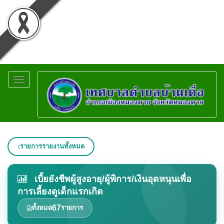
Toggle
navigation
รายการรายงานทั้งหมด
เบี้ยยังชีพผู้สูงอายุ/ผู้พิการ/เงินอุดหนุนเพื่อ
การเลี้ยงดูเด็กแรกเกิด
67
ทั้งหมด
รายการ