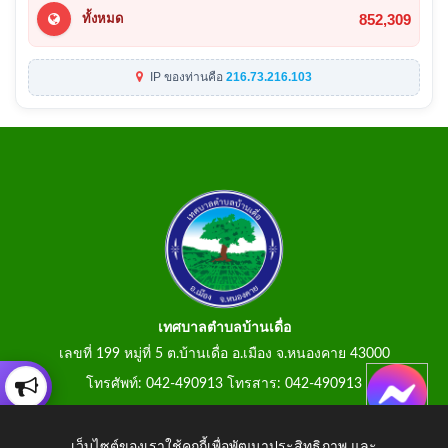
852,309
ทั้งหมด
IP ของท่านคือ
216.73.216.103
เทศบาลตำบลบ้านเดื่อ
เลขที่ 199 หมู่ที่ 5 ต.บ้านเดื่อ อ.เมือง จ.หนองคาย 43000
โทรศัพท์: 042-490913 โทรสาร: 042-490913
E-Mail: tumbonbanduea@gmail.com
เว็บไซต์ของเราใช้คุกกี้เพื่อพัฒนาประสิทธิภาพ และ