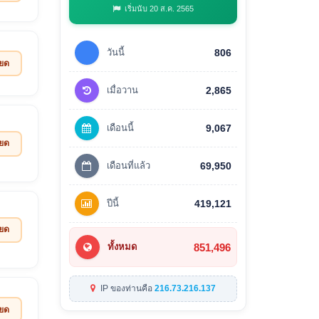
เริ่มนับ 20 ส.ค. 2565
วันนี้
806
ียด
เมื่อวาน
2,865
เดือนนี้
9,067
ียด
เดือนที่แล้ว
69,950
ปีนี้
419,121
ียด
851,496
ทั้งหมด
IP ของท่านคือ
216.73.216.137
ียด