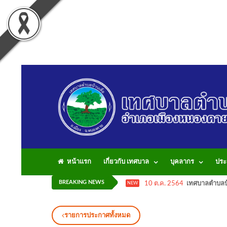
หน้าแรก
เกี่ยวกับ เทศบาล
บุคลากร
ประ
BREAKING NEWS
10 ต.ค. 2564
เทศบาลตำบลบ้
NEW
รายการประกาศทั้งหมด