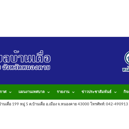
กาศ
แผนงานเทศบาล
รายงาน
ข่าวประชาสัมพันธ์
กิ
านเดื่อ 199 หมู่ 5 ต.บ้านเดื่อ อ.เมือง จ.หนองคาย 43000 โทรศัพท์: 042-490