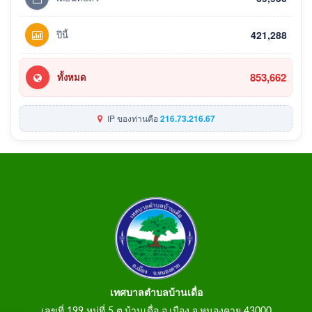
ปีนี้
421,288
853,662
ทั้งหมด
IP ของท่านคือ
216.73.216.67
เทศบาลตำบลบ้านเดื่อ
เลขที่ 199 หมู่ที่ 5 ต.บ้านเดื่อ อ.เมือง จ.หนองคาย 43000