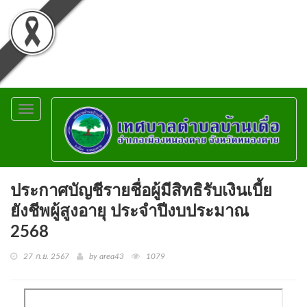
Toggle
navigation
ประกาศบัญชีรายชื่อผู้มีสิทธิรับเงินเบี้ย
ยังชีพผู้สูงอายุ ประจำปีงบประมาณ
2568
27 ก.ย. 2567
by area43
1079