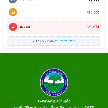
ปีนี้
420,600
852,974
ทั้งหมด
IP ของท่านคือ
216.73.216.202
เทศบาลตำบลบ้านเดื่อ
เลขที่ 199 หมู่ที่ 5 ต.บ้านเดื่อ อ.เมือง จ.หนองคาย 43000