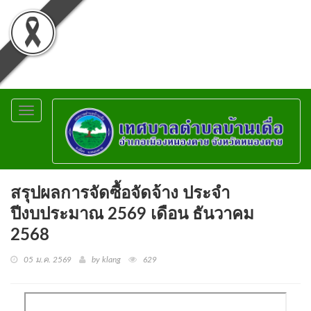
Toggle
navigation
สรุปผลการจัดซื้อจัดจ้าง ประจำ
ปีงบประมาณ 2569 เดือน ธันวาคม
2568
05 ม.ค. 2569
by klang
629