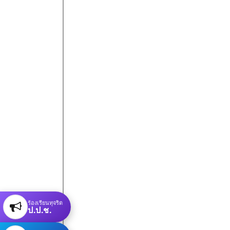
ร้องเรียนทุจริต
ป.ป.ช.