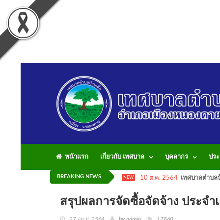
หน้าแรก
เกี่ยวกับ เทศบาล
บุคลากร
ประ
BREAKING NEWS
10 ต.ค. 2564
เทศบาลตำบลบ้
NEW
สรุปผลการจัดซื้อจัดจ้าง ประจ
27 เม.ย. 2564
by admin
17860