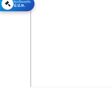
ร้องเรียนทุจริต
ป.ป.ท.