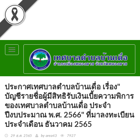
Toggle
navigation
ประกาศเทศบาลตำบลบ้านเดื่อ เรื่อง"
บัญชีรายชื่อผู้มีสิทธิรับเงินเบี้ยความพิการ
ของเทศบาลตำบลบ้านเดื่อ ประจำ
ปีงบประมาณ พ.ศ. 2566" ที่มาลงทะเบียน
ประจำเดือน ธันวาคม 2565
29 ธ.ค. 2565
by area43
7927