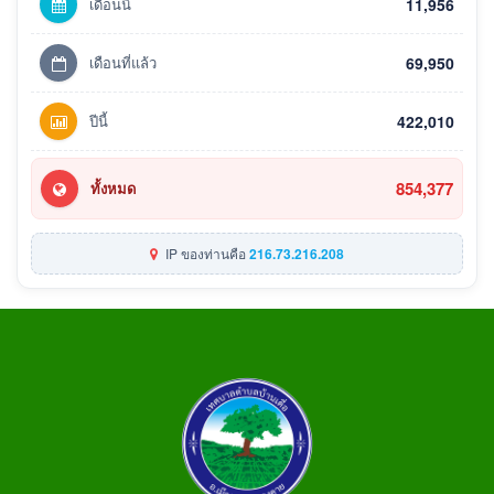
เดือนนี้
11,956
เดือนที่แล้ว
69,950
ปีนี้
422,010
854,377
ทั้งหมด
IP ของท่านคือ
216.73.216.208