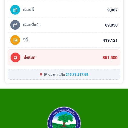
เดือนนี้
9,067
เดือนที่แล้ว
69,950
ปีนี้
419,121
851,500
ทั้งหมด
IP ของท่านคือ
216.73.217.59