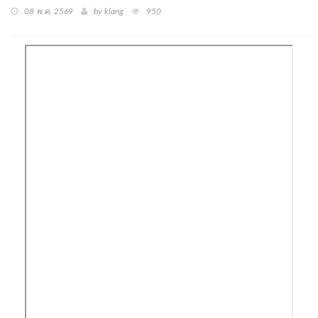
08 พ.ค. 2569
by klang
950