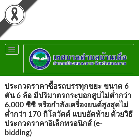
Toggle
navigation
ประกวดราคาซื้อรถบรรทุกขยะ ขนาด 6
ตัน 6 ล้อ มีปริมาตรกระบอกสูบไม่ต่ำกว่า
6,000 ซีซี หรือกำลังเครื่องยนต์สูงสุดไม่
ต่ำกว่า 170 กิโลวัตต์ แบบอัดท้าย ด้วยวิธี
ประกวดราคาอิเล็กทรอนิกส์ (e-
bidding)