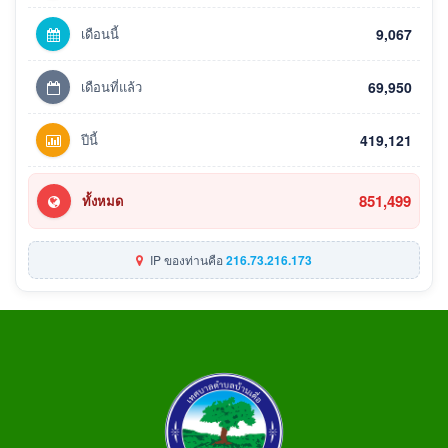
เดือนนี้
9,067
เดือนที่แล้ว
69,950
ปีนี้
419,121
851,499
ทั้งหมด
IP ของท่านคือ
216.73.216.173