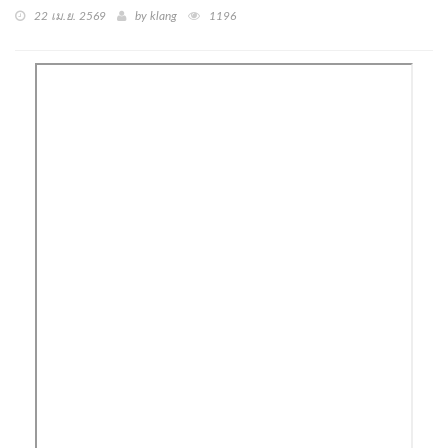
22 เม.ย. 2569
by klang
1196