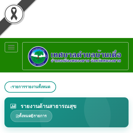
Toggle
navigation
รายการรายงานทั้งหมด
รายงานด้านสาธารณสุข
6
ทั้งหมด
รายการ