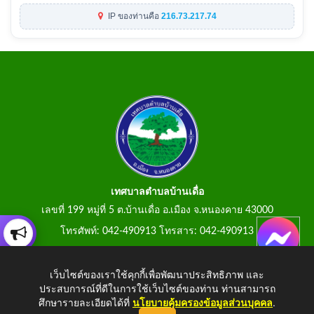
IP ของท่านคือ
216.73.217.74
เทศบาลตำบลบ้านเดื่อ
เลขที่ 199 หมู่ที่ 5 ต.บ้านเดื่อ อ.เมือง จ.หนองคาย 43000
โทรศัพท์: 042-490913 โทรสาร: 042-490913
E-Mail: tumbonbanduea@gmail.com
เว็บไซต์ของเราใช้คุกกี้เพื่อพัฒนาประสิทธิภาพ และ
ประสบการณ์ที่ดีในการใช้เว็บไซต์ของท่าน ท่านสามารถ
ศึกษารายละเอียดได้ที่
นโยบายคุ้มครองข้อมูลส่วนบุคคล
.