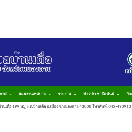
กาศ
แผนงานเทศบาล
รายงาน
ข่าวประชาสัมพันธ์
กิ
านเดื่อ 199 หมู่ 5 ต.บ้านเดื่อ อ.เมือง จ.หนองคาย 43000 โทรศัพท์: 042-490