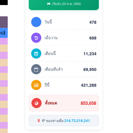
เริ่มนับ 20 ส.ค. 2565
วันนี้
478
เมื่อวาน
688
เดือนนี้
11,234
เดือนที่แล้ว
69,950
ปีนี้
421,288
853,658
ทั้งหมด
IP ของท่านคือ
216.73.216.241