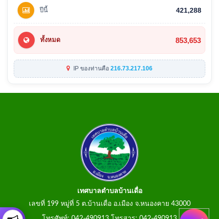
ปีนี้
421,288
853,653
ทั้งหมด
IP ของท่านคือ
216.73.217.106
เทศบาลตำบลบ้านเดื่อ
เลขที่ 199 หมู่ที่ 5 ต.บ้านเดื่อ อ.เมือง จ.หนองคาย 43000
โทรศัพท์: 042-490913 โทรสาร: 042-490913