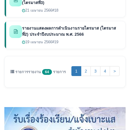
(ไตรมาสที่3)
21 เมษายน 2566
#18
รายงานแสดงผลการดำเนินงานรายไตรมาส (ไตรมาส
ที่2) ประจำปีงบประมาณ พ.ศ. 2566
19 เมษายน 2566
#19
(current)
1
2
3
4
>
รายการรายงาน
รายการ
64