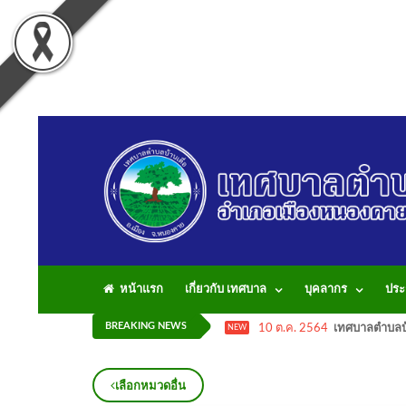
หน้าแรก
เกี่ยวกับ เทศบาล
บุคลากร
ประ
BREAKING NEWS
10 ต.ค. 2564
เทศบาลตำบลบ้
NEW
เลือกหมวดอื่น