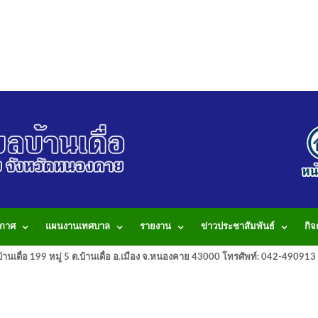
กาศ
แผนงานเทศบาล
รายงาน
ข่าวประชาสัมพันธ์
กิ
านเดื่อ 199 หมู่ 5 ต.บ้านเดื่อ อ.เมือง จ.หนองคาย 43000 โทรศัพท์: 042-490