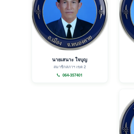
นายเสนาะ ใจบุญ
สมาชิกสภาฯ เขต 2
064-357401