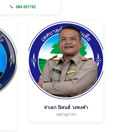
084-351742
จ่าเอก นิพนธ์ วงพงคำ
เลขานุการฯ