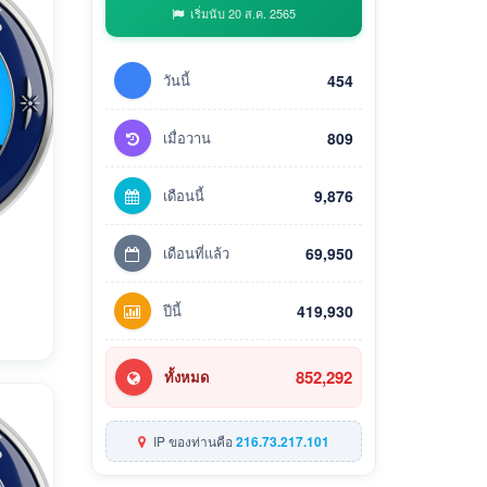
เริ่มนับ 20 ส.ค. 2565
วันนี้
454
เมื่อวาน
809
เดือนนี้
9,876
เดือนที่แล้ว
69,950
ปีนี้
419,930
852,292
ทั้งหมด
IP ของท่านคือ
216.73.217.101