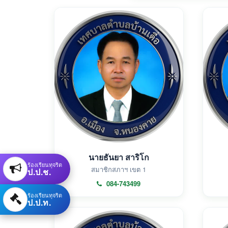
นายธันยา สาริโก
ร้องเรียนทุจริต
สมาชิกสภาฯ เขต 1
ป.ป.ช.
084-743499
ร้องเรียนทุจริต
ป.ป.ท.