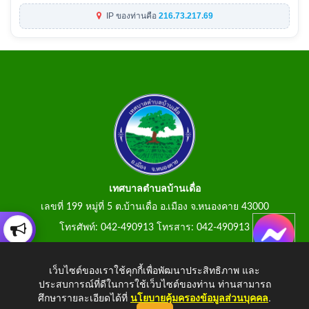
IP ของท่านคือ
216.73.217.69
เทศบาลตำบลบ้านเดื่อ
เลขที่ 199 หมู่ที่ 5 ต.บ้านเดื่อ อ.เมือง จ.หนองคาย 43000
โทรศัพท์: 042-490913 โทรสาร: 042-490913
E-Mail: tumbonbanduea@gmail.com
เว็บไซต์ของเราใช้คุกกี้เพื่อพัฒนาประสิทธิภาพ และ
ประสบการณ์ที่ดีในการใช้เว็บไซต์ของท่าน ท่านสามารถ
ศึกษารายละเอียดได้ที่
นโยบายคุ้มครองข้อมูลส่วนบุคคล
.