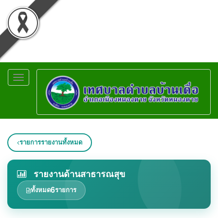
Toggle
navigation
รายการรายงานทั้งหมด
รายงานด้านสาธารณสุข
6
ทั้งหมด
รายการ