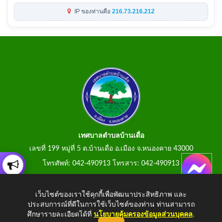
IP ของท่านคือ
216.73.216.212
เทศบาลตำบลบ้านเดื่อ
เลขที่ 199 หมู่ที่ 5 ต.บ้านเดื่อ อ.เมือง จ.หนองคาย 43000
โทรศัพท์: 042-490913 โทรสาร: 042-490913
E-Mail: tumbonbanduea@gmail.com
เว็บไซต์ของเราใช้คุกกี้เพื่อพัฒนาประสิทธิภาพ และ
ประสบการณ์ที่ดีในการใช้เว็บไซต์ของท่าน ท่านสามารถ
ศึกษารายละเอียดได้ที่
นโยบายคุ้มครองข้อมูลส่วนบุคคล
.