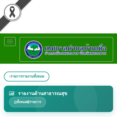
Toggle
navigation
รายการรายงานทั้งหมด
รายงานด้านสาธารณสุข
6
ทั้งหมด
รายการ