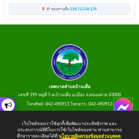
IP ของท่านคือ
216.73.216.135
เทศบาลตำบลบ้านเดื่อ
เลขที่ 199 หมู่ที่ 5 ต.บ้านเดื่อ อ.เมือง จ.หนองคาย 43000
โทรศัพท์: 042-490913 โทรสาร: 042-490913
E-Mail: tumbonbanduea@gmail.com
เว็บไซต์ของเราใช้คุกกี้เพื่อพัฒนาประสิทธิภาพ และ
ประสบการณ์ที่ดีในการใช้เว็บไซต์ของท่าน ท่านสามารถ
ศึกษารายละเอียดได้ที่
นโยบายคุ้มครองข้อมูลส่วนบุคคล
.