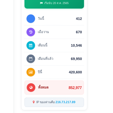
เริ่มนับ 20 ส.ค. 2565
วันนี้
412
เมื่อวาน
670
เดือนนี้
10,546
เดือนที่แล้ว
69,950
ปีนี้
420,600
852,977
ทั้งหมด
IP ของท่านคือ
216.73.217.89