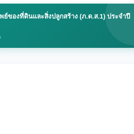
์ของที่ดินและสิ่งปลูกสร้าง (ภ.ด.ส.1) ประจำปี
ง