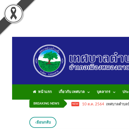
หน้าแรก
เกี่ยวกับ เทศบาล
บุคลากร
ประ
BREAKING NEWS
10 ต.ค. 2564
เทศบาลตำบลบ้
NEW
ย้อนกลับ