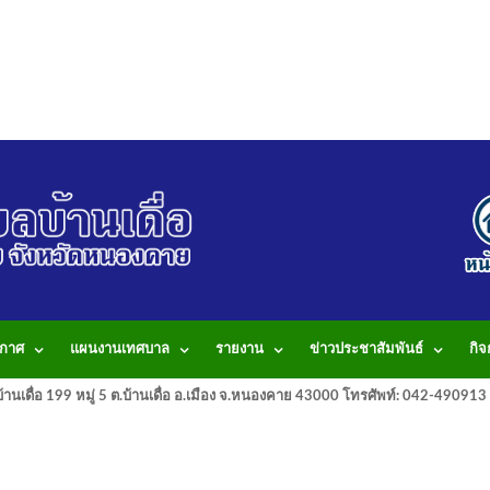
กาศ
แผนงานเทศบาล
รายงาน
ข่าวประชาสัมพันธ์
กิ
านเดื่อ 199 หมู่ 5 ต.บ้านเดื่อ อ.เมือง จ.หนองคาย 43000 โทรศัพท์: 042-490