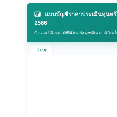
แบบบัญชีราคาประเมินทุนทรัพย
2566
เผยแพร่ 31 ม.ค. 2566
โดย klang
เปิดอ่าน 7275 ครั้
PDF