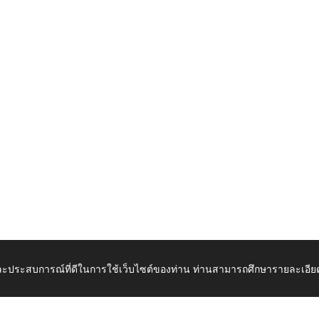
 และประสบการณ์ที่ดีในการใช้เว็บไซต์ของท่าน ท่านสามารถศึกษารายละเอียด
เปิดในแท็บใหม่
ดาวน์โ