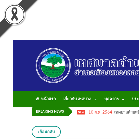
หน้าแรก
เกี่ยวกับ เทศบาล
บุคลากร
ประ
BREAKING NEWS
10 ต.ค. 2564
เทศบาลตำบลบ้
NEW
ย้อนกลับ