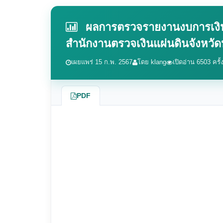
ผลการตรวจรายงานงบการเงิน ส
สำนักงานตรวจเงินแผ่นดินจังหว
เผยแพร่ 15 ก.พ. 2567
โดย klang
เปิดอ่าน 6503 ครั้
PDF