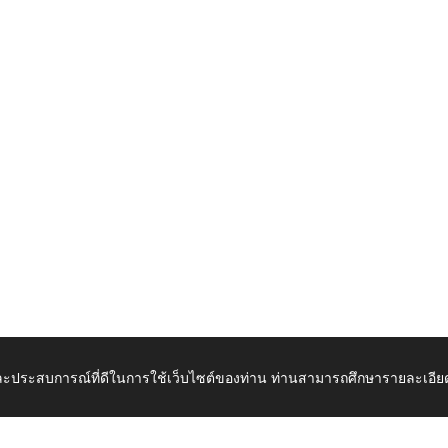
 และประสบการณ์ที่ดีในการใช้เว็บไซต์ของท่าน ท่านสามารถศึกษารายละเอียด
เปิดในแท็บใหม่
ดาวน์โ