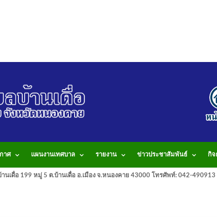
กาศ
แผนงานเทศบาล
รายงาน
ข่าวประชาสัมพันธ์
กิ
านเดื่อ 199 หมู่ 5 ต.บ้านเดื่อ อ.เมือง จ.หนองคาย 43000 โทรศัพท์: 042-490