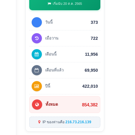
เริ่มนับ 20 ส.ค. 2565
วันนี้
373
เมื่อวาน
722
เดือนนี้
11,956
เดือนที่แล้ว
69,950
ปีนี้
422,010
854,382
ทั้งหมด
IP ของท่านคือ
216.73.216.139