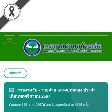
Toggle
navigation
ย้อนกลับ
รายงานรับ - รายจ่าย และงบทดลอง ประจำ
เดือนพฤศจิกายน 2567
เผยแพร่ 06 ธ.ค. 2567
โดย klang
เปิดอ่าน 4669 ครั้ง