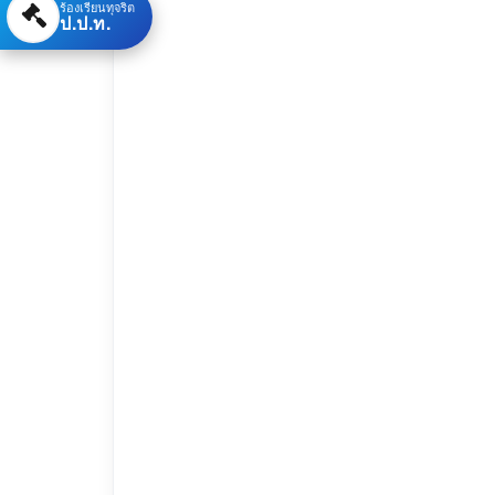
ร้องเรียนทุจริต
ป.ป.ท.