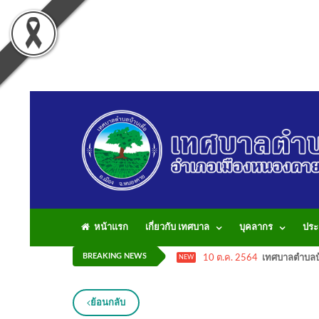
หน้าแรก
เกี่ยวกับ เทศบาล
บุคลากร
ประ
BREAKING NEWS
10 ต.ค. 2564
เทศบาลตำบลบ้
NEW
ย้อนกลับ