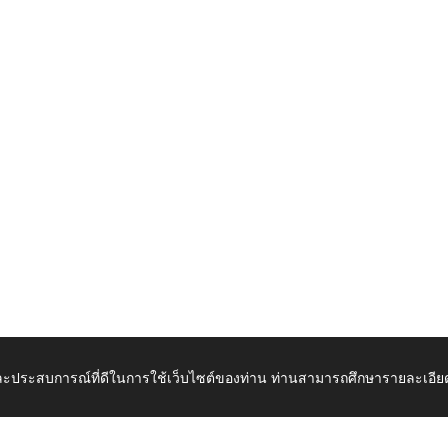
 และประสบการณ์ที่ดีในการใช้เว็บไซต์ของท่าน ท่านสามารถศึกษารายละเอียด
เปิดในแท็บใหม่
ดาวน์โ