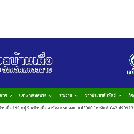
กาศ
แผนงานเทศบาล
รายงาน
ข่าวประชาสัมพันธ์
กิ
านเดื่อ 199 หมู่ 5 ต.บ้านเดื่อ อ.เมือง จ.หนองคาย 43000 โทรศัพท์: 042-490