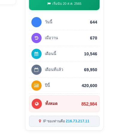
เริ่มนับ 20 ส.ค. 2565
วันนี้
644
เมื่อวาน
670
เดือนนี้
10,546
เดือนที่แล้ว
69,950
ปีนี้
420,600
852,984
ทั้งหมด
IP ของท่านคือ
216.73.217.11