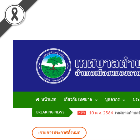
หน้าแรก
เกี่ยวกับ เทศบาล
บุคลากร
ประ
BREAKING NEWS
10 ต.ค. 2564
เทศบาลตำบลบ้
NEW
รายการประกาศทั้งหมด