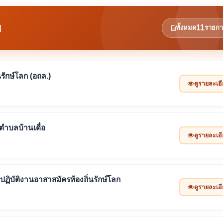
ข
11
ทั้งหมด
รายกา
ักษ์โลก (อถล.)
ดูรายละเอ
ตำบลบ้านเดื่อ
ดูรายละเอ
ฏิบัติงานอาสาสมัครท้องถิ่นรักษ์โลก
ดูรายละเอ