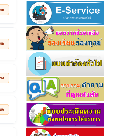
ียด
ียด
ียด
ียด