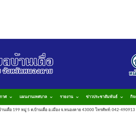
กาศ
แผนงานเทศบาล
รายงาน
ข่าวประชาสัมพันธ์
กิ
านเดื่อ 199 หมู่ 5 ต.บ้านเดื่อ อ.เมือง จ.หนองคาย 43000 โทรศัพท์: 042-490