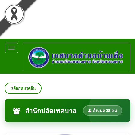
Toggle
navigation
เลือกหมวดอื่น
สำนักปลัดเทศบาล
ทั้งหมด 38 คน