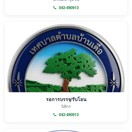
042-490913
รอการบรรจุ/รับโอน
นิติกร
042-490913