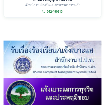
เจ้าพนักงานป้องกันและบรรเทาสาธารณภัย
042-490913