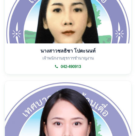
นางสาวชลธิชา โปตะนนท์
เจ้าพนักงานธุรการชำนาญงาน
042-490913