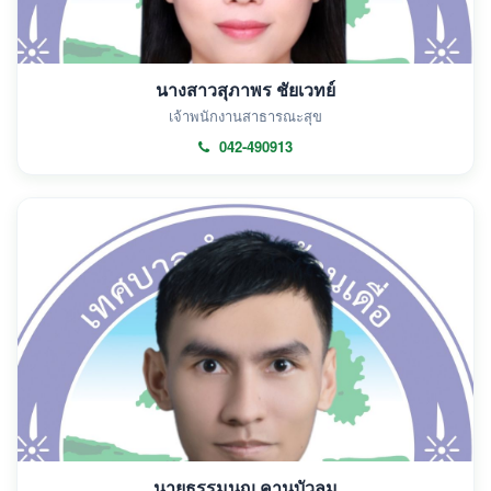
นางสาวสุภาพร ชัยเวทย์
เจ้าพนักงานสาธารณะสุข
042-490913
นายธรรมนูญ คานบัวลม