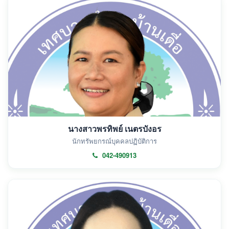
นางสาวพรทิพย์ เนตรบังอร
นักทรัพยกรณ์บุคคลปฏิบัติการ
042-490913