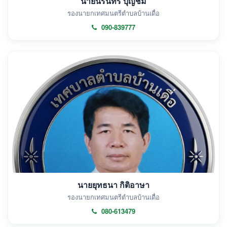
นายนรินทร์ บุญชม
รองนายกเทศมนตรีตำบลบ้านเดื่อ
090-839777
นายยุทธนา กิติอาษา
รองนายกเทศมนตรีตำบลบ้านเดื่อ
080-613479