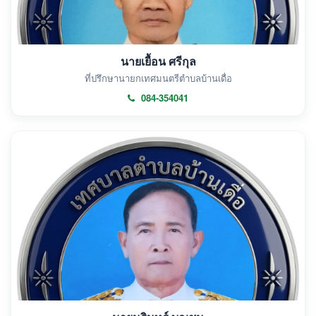
นายเยื้อน ศรีกุล
ที่ปรึกษานายกเทศมนตรีตำบลบ้านเดื่อ
084-354041