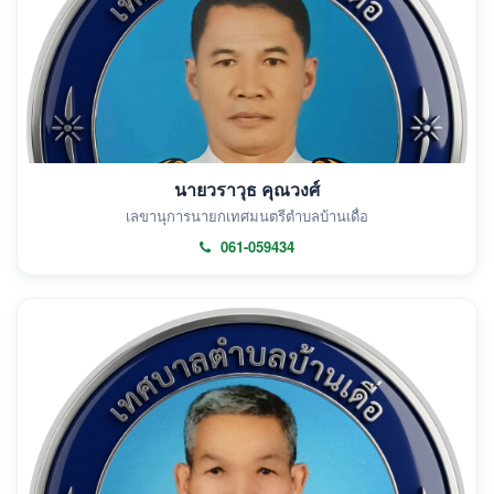
นายวราวุธ คุณวงศ์
เลขานุการนายกเทศมนตรีตำบลบ้านเดื่อ
061-059434