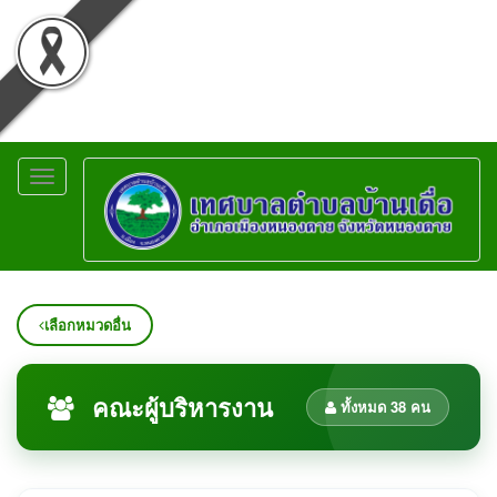
Toggle
navigation
เลือกหมวดอื่น
คณะผู้บริหารงาน
ทั้งหมด 38 คน