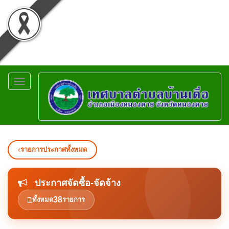
Toggle
navigation
รายการประกาศทั้งหมด
ประกาศจัดซื้อ-จัดจ้าง
38
ทั้งหมด
รายการ