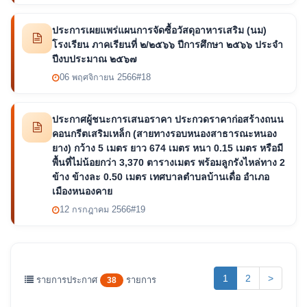
ประการเผยแพร่แผนการจัดซื้อวัสดุอาหารเสริม (นม)
โรงเรียน ภาคเรียนที่ ๒/๒๕๖๖ ปีการศึกษา ๒๕๖๖ ประจำ
ปีงบประมาณ ๒๕๖๗
06 พฤศจิกายน 2566
#18
ประกาศผู้ชนะการเสนอราคา ประกวดราคาก่อสร้างถนน
คอนกรีตเสริมเหล็ก (สายทางรอบหนองสาธารณะหนอง
ยาง) กว้าง 5 เมตร ยาว 674 เมตร หนา 0.15 เมตร หรือมี
พื้นที่ไม่น้อยกว่า 3,370 ตารางเมตร พร้อมลูกรังไหล่ทาง 2
ข้าง ข้างละ 0.50 เมตร เทศบาลตำบลบ้านเดื่อ อำเภอ
เมืองหนองคาย
12 กรกฎาคม 2566
#19
(current)
1
2
>
รายการประกาศ
รายการ
38