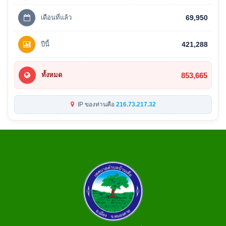
เดือนที่แล้ว
69,950
ปีนี้
421,288
853,665
ทั้งหมด
IP ของท่านคือ
216.73.217.32