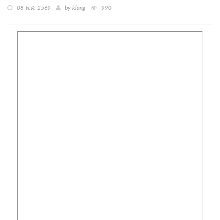
08 พ.ค. 2569
by klang
990