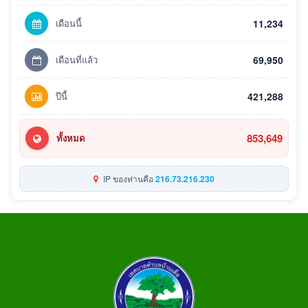
เดือนนี้
11,234
เดือนที่แล้ว
69,950
ปีนี้
421,288
853,649
ทั้งหมด
IP ของท่านคือ
216.73.216.230