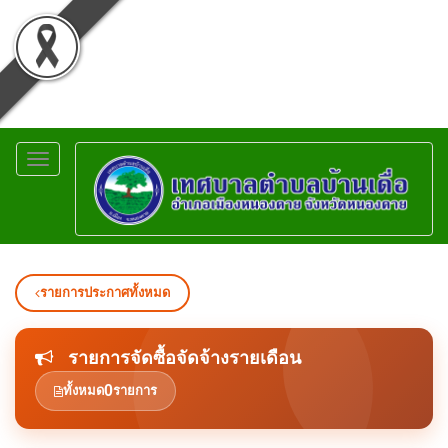
Toggle
navigation
รายการประกาศทั้งหมด
รายการจัดซื้อจัดจ้างรายเดือน
0
ทั้งหมด
รายการ