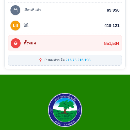
เดือนที่แล้ว
69,950
ปีนี้
419,121
851,504
ทั้งหมด
IP ของท่านคือ
216.73.216.198