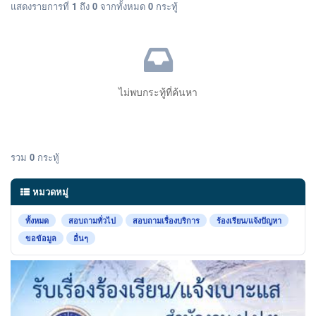
แสดงรายการที่
1
ถึง
0
จากทั้งหมด
0
กระทู้
ไม่พบกระทู้ที่ค้นหา
รวม
0
กระทู้
หมวดหมู่
ทั้งหมด
สอบถามทั่วไป
สอบถามเรื่องบริการ
ร้องเรียน/แจ้งปัญหา
ขอข้อมูล
อื่นๆ