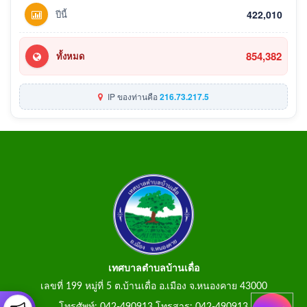
ปีนี้
422,010
854,382
ทั้งหมด
IP ของท่านคือ
216.73.217.5
เทศบาลตำบลบ้านเดื่อ
เลขที่ 199 หมู่ที่ 5 ต.บ้านเดื่อ อ.เมือง จ.หนองคาย 43000