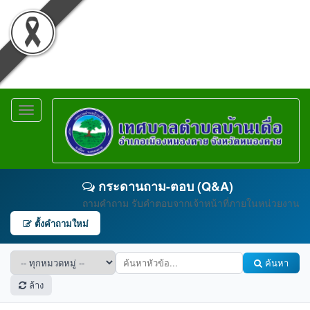
Toggle
navigation
กระดานถาม-ตอบ (Q&A)
ถามคำถาม รับคำตอบจากเจ้าหน้าที่ภายในหน่วยงาน
ตั้งคำถามใหม่
ค้นหา
ล้าง