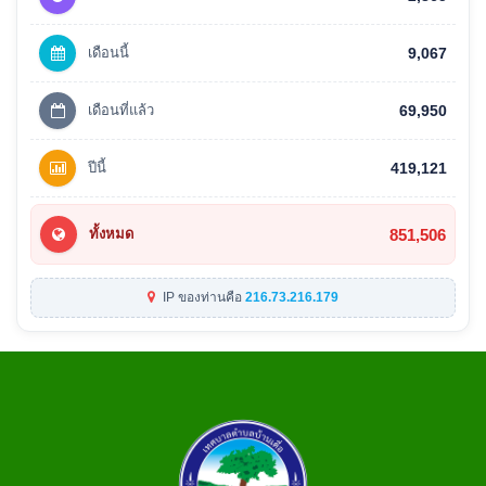
เดือนนี้
9,067
เดือนที่แล้ว
69,950
ปีนี้
419,121
851,506
ทั้งหมด
IP ของท่านคือ
216.73.216.179