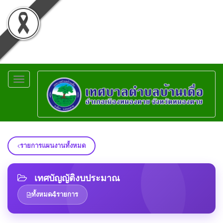
Toggle
navigation
รายการแผนงานทั้งหมด
เทศบัญญัติงบประมาณ
4
ทั้งหมด
รายการ