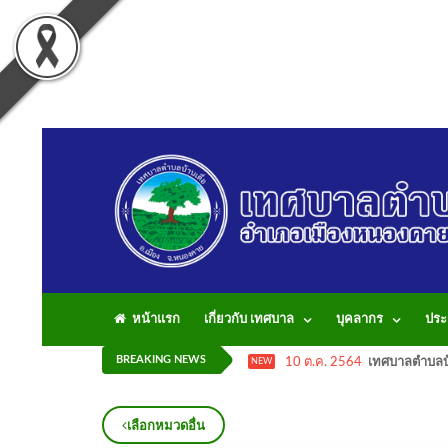
หน้าแรก
เกี่ยวกับ เทศบาล
บุคลากร
ประ
BREAKING NEWS
10 ต.ค. 2564
เทศบาลตำบลบ้
NEW
เลือกหมวดอื่น