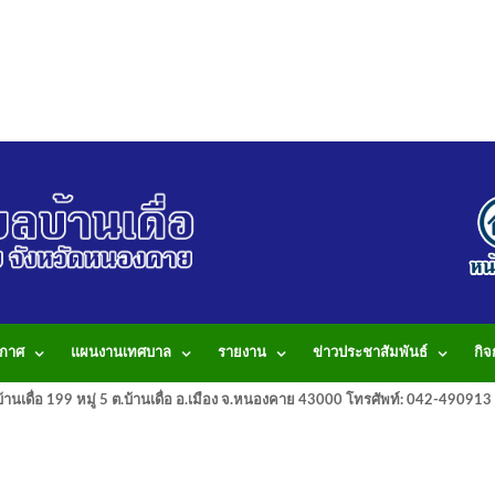
กาศ
แผนงานเทศบาล
รายงาน
ข่าวประชาสัมพันธ์
กิ
านเดื่อ 199 หมู่ 5 ต.บ้านเดื่อ อ.เมือง จ.หนองคาย 43000 โทรศัพท์: 042-490