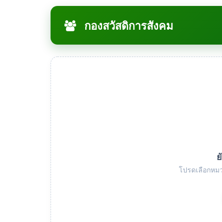
กองสวัสดิการสังคม
ย
โปรดเลือกหมว