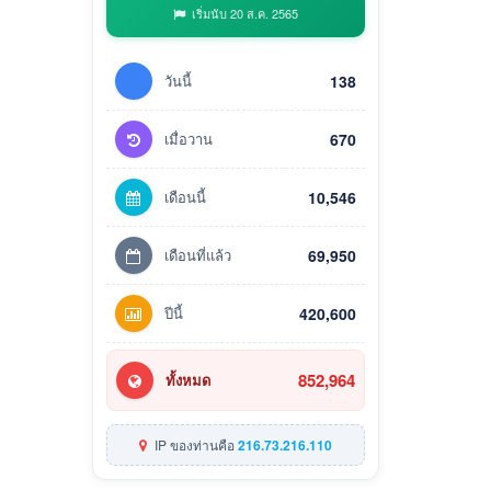
เริ่มนับ 20 ส.ค. 2565
วันนี้
138
เมื่อวาน
670
เดือนนี้
10,546
เดือนที่แล้ว
69,950
ปีนี้
420,600
852,964
ทั้งหมด
IP ของท่านคือ
216.73.216.110