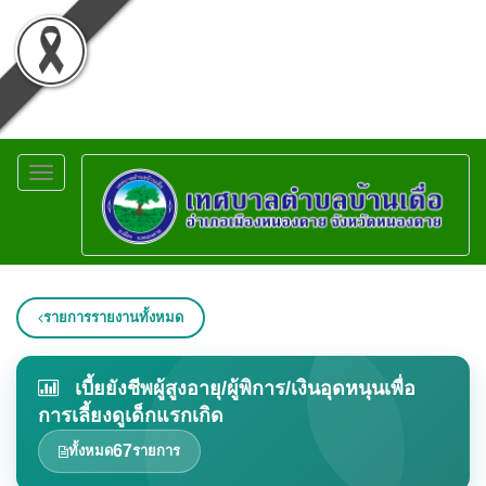
Toggle
navigation
รายการรายงานทั้งหมด
เบี้ยยังชีพผู้สูงอายุ/ผู้พิการ/เงินอุดหนุนเพื่อ
การเลี้ยงดูเด็กแรกเกิด
67
ทั้งหมด
รายการ