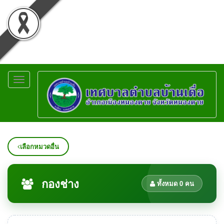
Toggle
navigation
เลือกหมวดอื่น
กองช่าง
ทั้งหมด 0 คน