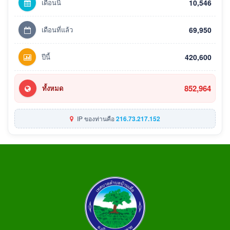
เดือนนี้
10,546
เดือนที่แล้ว
69,950
ปีนี้
420,600
852,964
ทั้งหมด
IP ของท่านคือ
216.73.217.152